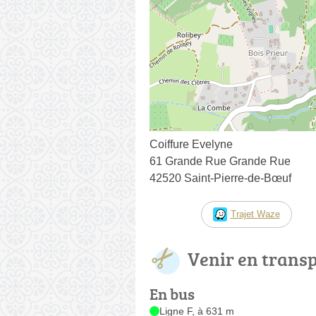
Coiffure Evelyne
61 Grande Rue Grande Rue
42520 Saint-Pierre-de-Bœuf
Trajet Waze
Venir en trans
En bus
Ligne F, à 631 m