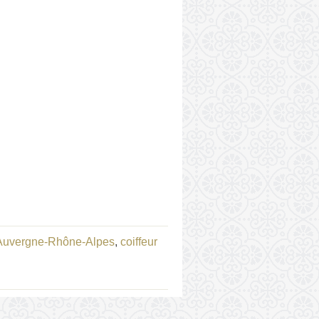
 Auvergne-Rhône-Alpes
,
coiffeur