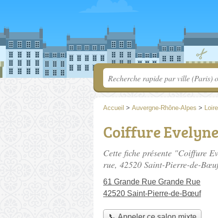
Accueil
>
Auvergne-Rhône-Alpes
>
Loire
Coiffure Evelyn
Cette fiche présente "Coiffure E
rue
, 42520 Saint-Pierre-de-Bœuf
61 Grande Rue Grande Rue
42520 Saint-Pierre-de-Bœuf
📞 Appeler ce salon mixte