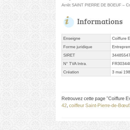
Arrêt SAINT PIERRE DE BOEUF – Crt 
Informations
Enseigne
Coiffure 
Forme juridique
Entrepren
SIRET
3448554
N° TVA Intra.
FR30344
Création
3 mai 19
Retrouvez cette page "Coiffure 
42
,
coiffeur Saint-Pierre-de-Bœuf