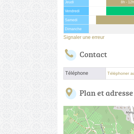
Jeudi
8h - 12
Vendredi
Samedi
Dimanche
Signaler une erreur
Contact
Téléphone
Téléphoner au
Plan et adresse