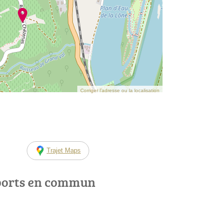
Corriger l’adresse ou la localisation
Trajet Maps
ports en commun