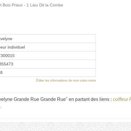
Bois Prieur - 1 Lieu Dit la Combe
Evelyne
eur individuel
7300015
855473
88
Éditer les informations de mon salon mixte
Evelyne Grande Rue Grande Rue" en partant des liens :
coiffeur
.