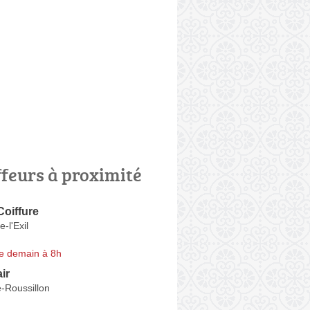
ffeurs à proximité
oiffure
-l'Exil
e demain à 8h
ir
-Roussillon