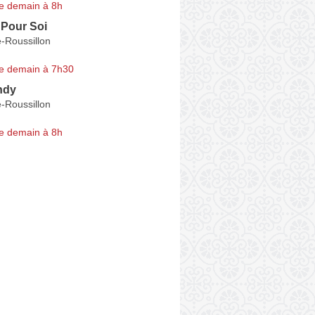
e demain à 8h
Pour Soi
-Roussillon
e demain à 7h30
ndy
-Roussillon
e demain à 8h