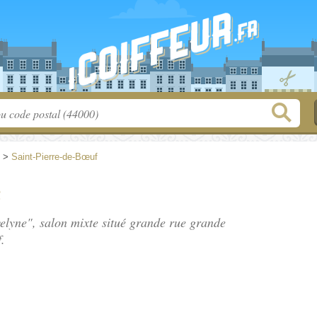
>
Saint-Pierre-de-Bœuf
e
velyne", salon mixte situé
grande rue grande
.