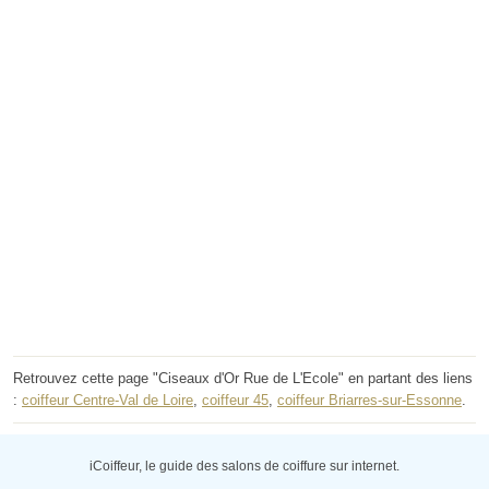
Retrouvez cette page "Ciseaux d'Or Rue de L'Ecole" en partant des liens
:
coiffeur Centre-Val de Loire
,
coiffeur 45
,
coiffeur Briarres-sur-Essonne
.
iCoiffeur, le guide des salons de coiffure sur internet.