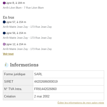
Ligne B, à 184 m
Arrêt Léon Blum - 7 Rue Léon Blum
En bus
Ligne 57, à 154 m
Arrêt Mairie Jean Zay - 173 Rue Jean Zay
Ligne 56, à 154 m
Arrêt Mairie Jean Zay - 173 Rue Jean Zay
Ligne 12, à 154 m
Arrêt Mairie Jean Zay - 173 Rue Jean Zay
Voir tout
Informations
Forme juridique
SARL
SIRET
44202686000019
N° TVA Intra.
FR91442026860
Création
2 mai 2002
Éditer les informations de mon salon mixte