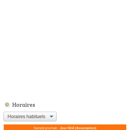
Horaires
Samedi prochain :
Jour férié (Assomption)