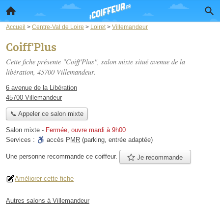
Accueil
>
Centre-Val de Loire
>
Loiret
>
Villemandeur
Coiff'Plus
Cette fiche présente "Coiff'Plus", salon mixte situé
avenue de la
libération
, 45700 Villemandeur.
6 avenue de la Libération
45700 Villemandeur
📞 Appeler ce salon mixte
Salon mixte
-
Fermée, ouvre mardi à 9h00
Services :
accès
PMR
(parking, entrée adaptée)
Une personne
recommande
ce coiffeur.
Je recommande
Améliorer cette fiche
Autres salons à Villemandeur