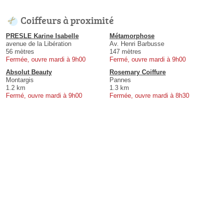
Coiffeurs à proximité
PRESLE Karine Isabelle
Métamorphose
avenue de la Libération
Av. Henri Barbusse
56 mètres
147 mètres
Fermée, ouvre mardi à 9h00
Fermé, ouvre mardi à 9h00
Absolut Beauty
Rosemary Coiffure
Montargis
Pannes
1.2 km
1.3 km
Fermé, ouvre mardi à 9h00
Fermée, ouvre mardi à 8h30