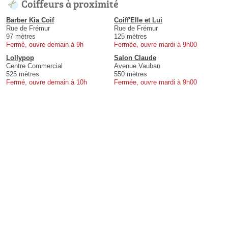
Coiffeurs à proximité
Barber Kia Coif
Coiff'Elle et Lui
Rue de Frémur
Rue de Frémur
97 mètres
125 mètres
Fermé, ouvre demain à 9h
Fermée, ouvre mardi à 9h00
Lollypop
Salon Claude
Centre Commercial
Avenue Vauban
525 mètres
550 mètres
Fermé, ouvre demain à 10h
Fermée, ouvre mardi à 9h00