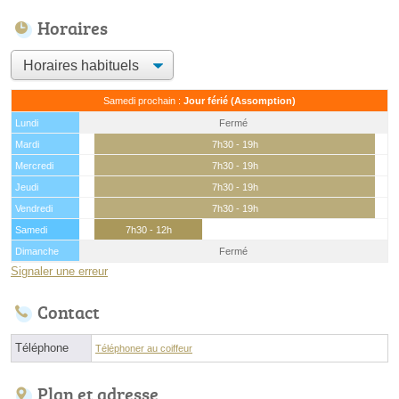
Horaires
Samedi prochain :
Jour férié (Assomption)
Lundi
Fermé
Mardi
7h30 - 19h
Mercredi
7h30 - 19h
Jeudi
7h30 - 19h
Vendredi
7h30 - 19h
Samedi
7h30 - 12h
Dimanche
Fermé
Signaler une erreur
Contact
Téléphone
Téléphoner au coiffeur
Plan et adresse