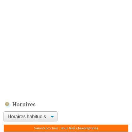
Horaires
Samedi prochain :
Jour férié (Assomption)