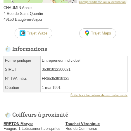
Corriger l’adresse ou la localisation
CHAUMIN Annie
4 Rue de Saint-Quentin
49150 Baugé-en-Anjou
Trajet Waze
Trajet Maps
Informations
Forme juridique
Entrepreneur individuel
SIRET
35381812300021
N° TVA Intra.
FR65353818123
Création
1 mai 1991
Éditer les informations de mon salon mixte
Coiffeurs à proximité
BRETON Maryse
Touchet Véronique
Fougere 1 Lotissement Jonquilles
Rue du Commerce