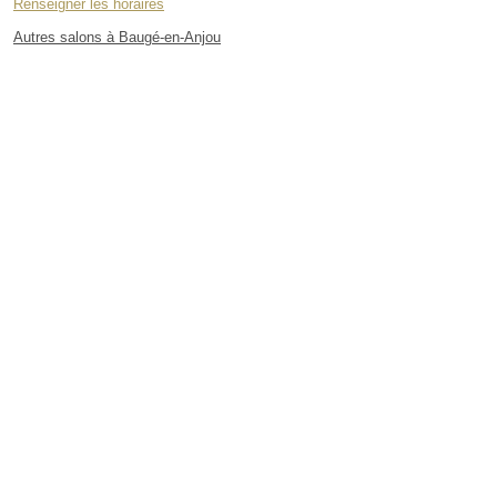
Renseigner les horaires
Autres salons à Baugé-en-Anjou