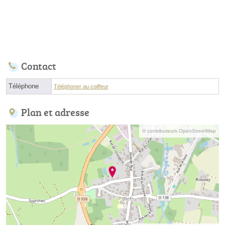
Contact
Téléphone
Téléphoner au coiffeur
Plan et adresse
© contributeurs OpenStreetMap