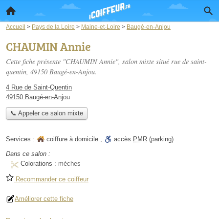
Accueil
>
Pays de la Loire
>
Maine-et-Loire
>
Baugé-en-Anjou
CHAUMIN Annie
Cette fiche présente "CHAUMIN Annie", salon mixte situé
rue de saint-
quentin
, 49150 Baugé-en-Anjou.
4 Rue de Saint-Quentin
49150 Baugé-en-Anjou
📞 Appeler ce salon mixte
Services :
coiffure à domicile
,
accès
PMR
(parking)
Dans ce salon :
Colorations :
mèches
Recommander ce coiffeur
Améliorer cette fiche