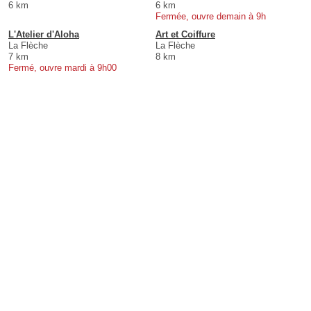
6 km
6 km
Fermée, ouvre demain à 9h
L'Atelier d'Aloha
Art et Coiffure
La Flèche
La Flèche
7 km
8 km
Fermé, ouvre mardi à 9h00