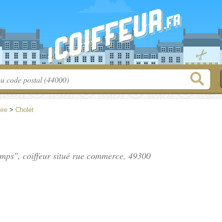
ire
>
Cholet
emps", coiffeur situé
rue commerce
, 49300