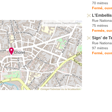
70 mètres
Fermé, ouvr
L'Embelli
Rue Nationa
© contributeurs OpenStreetMap
75 mètres
Fermée, ouv
Sign' de T
Rue Nationa
97 mètres
Fermé, ouvr
Corriger l’adresse ou la localisation