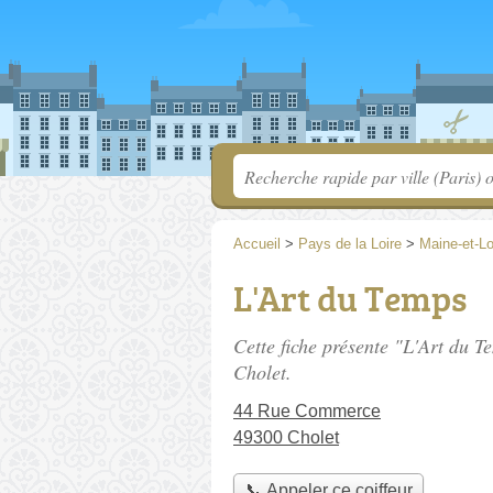
Accueil
>
Pays de la Loire
>
Maine-et-Lo
L'Art du Temps
Cette fiche présente "L'Art du T
Cholet.
44 Rue Commerce
49300 Cholet
📞 Appeler ce coiffeur