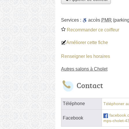
Services :
accès
PMR
(parking
Recommander ce coiffeur
Améliorer cette fiche
Renseigner les horaires
Autres salons à Cholet
Contact
Téléphone
Téléphoner au
facebook.c
Facebook
mps-cholet-