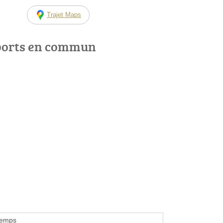
Trajet Maps
ports en commun
Temps