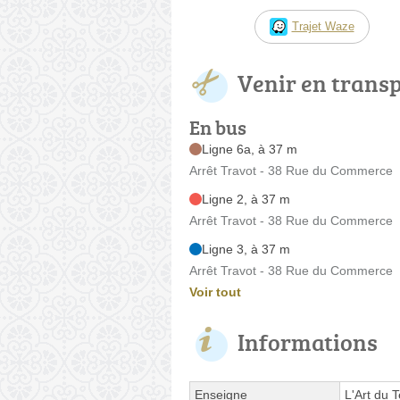
Trajet Waze
Venir en trans
En bus
Ligne 6a, à 37 m
Arrêt Travot - 38 Rue du Commerce
Ligne 2, à 37 m
Arrêt Travot - 38 Rue du Commerce
Ligne 3, à 37 m
Arrêt Travot - 38 Rue du Commerce
Voir tout
Informations
Enseigne
L'Art du 