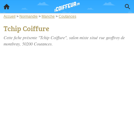
Accueil
>
Normandie
>
Manche
>
Coutances
Tchip Coiffure
Cette fiche présente "Tchip Coiffure", salon mixte situé
rue geoffroy de
montbray
, 50200 Coutances.