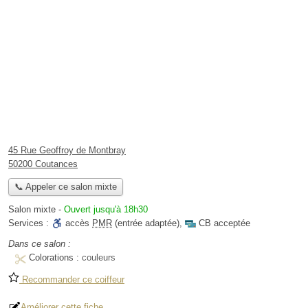
45 Rue Geoffroy de Montbray
50200 Coutances
📞 Appeler ce salon mixte
Salon mixte
-
Ouvert jusqu'à 18h30
Services :
accès
PMR
(entrée adaptée)
,
CB acceptée
Dans ce salon :
Colorations :
couleurs
Recommander ce coiffeur
Améliorer cette fiche