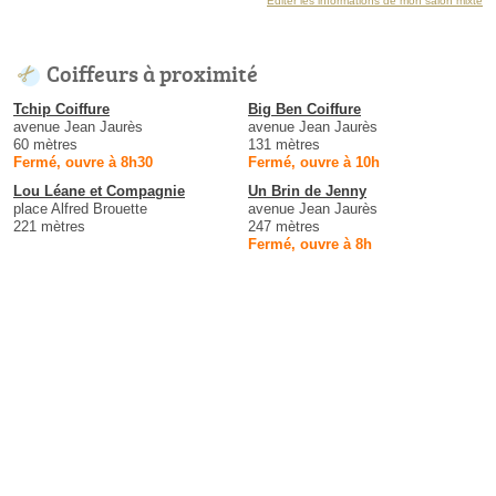
Éditer les informations de mon salon mixte
Coiffeurs à proximité
Tchip Coiffure
Big Ben Coiffure
avenue Jean Jaurès
avenue Jean Jaurès
60 mètres
131 mètres
Fermé, ouvre à 8h30
Fermé, ouvre à 10h
Lou Léane et Compagnie
Un Brin de Jenny
place Alfred Brouette
avenue Jean Jaurès
221 mètres
247 mètres
Fermé, ouvre à 8h