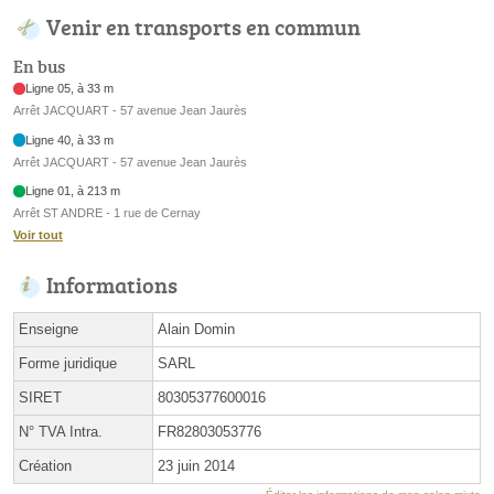
Venir en transports en commun
En bus
Ligne 05, à 33 m
Arrêt JACQUART - 57 avenue Jean Jaurès
Ligne 40, à 33 m
Arrêt JACQUART - 57 avenue Jean Jaurès
Ligne 01, à 213 m
Arrêt ST ANDRE - 1 rue de Cernay
Voir tout
Informations
Enseigne
Alain Domin
Forme juridique
SARL
SIRET
80305377600016
N° TVA Intra.
FR82803053776
Création
23 juin 2014