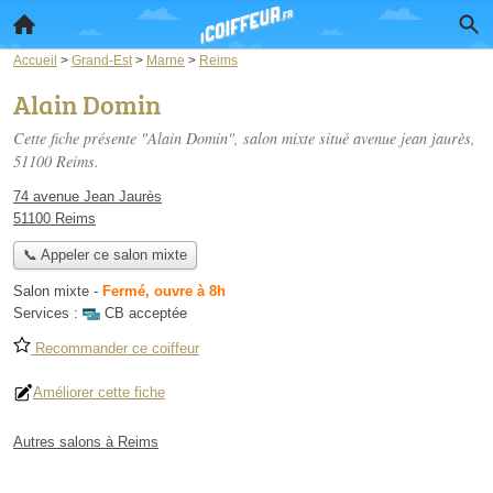
Accueil
>
Grand-Est
>
Marne
>
Reims
Alain Domin
Cette fiche présente "Alain Domin", salon mixte situé
avenue jean jaurès
,
51100 Reims.
74 avenue Jean Jaurès
51100 Reims
📞 Appeler ce salon mixte
Salon mixte
-
Fermé, ouvre à 8h
Services :
CB acceptée
Recommander ce coiffeur
Améliorer cette fiche
Autres salons à Reims