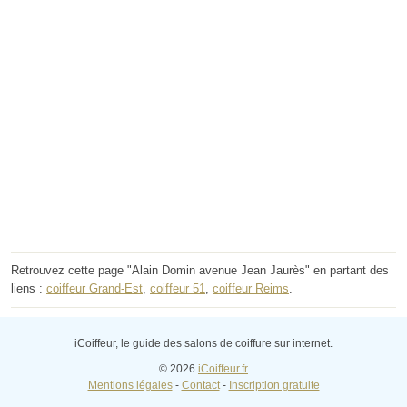
Retrouvez cette page "Alain Domin avenue Jean Jaurès" en partant des
liens :
coiffeur Grand-Est
,
coiffeur 51
,
coiffeur Reims
.
iCoiffeur, le guide des salons de coiffure sur internet.
© 2026
iCoiffeur.fr
Mentions légales
-
Contact
-
Inscription gratuite