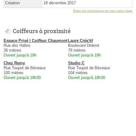
Création
18 décembre 2017
Éditer les informations de mon salon mixte
Coiffeurs à proximité
Espace Privé | Coiffeur Chaumont
Laure Créa'tif
Rue des Halles
Boulevard Diderot
36 mètres
78 mètres
Ouvert jusqu'à 19h
Ouvert jusqu'à 19h
Chez Remy
Studio C
Rue Toupot de Béveaux
Rue Toupot de Béveaux
100 mètres
104 mètres
Ouvert jusqu'à 18h30
Ouvert jusqu'à 18h30