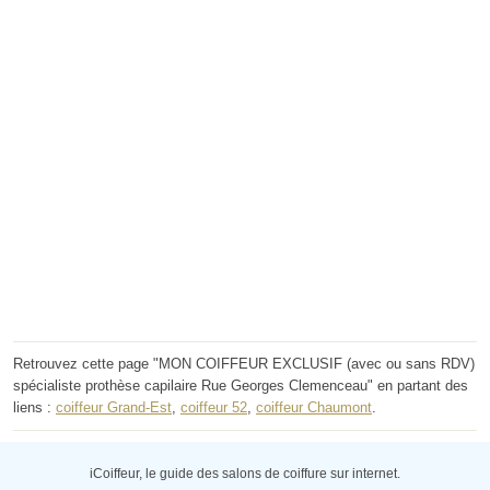
Retrouvez cette page "MON COIFFEUR EXCLUSIF (avec ou sans RDV)
spécialiste prothèse capilaire Rue Georges Clemenceau" en partant des
liens :
coiffeur Grand-Est
,
coiffeur 52
,
coiffeur Chaumont
.
iCoiffeur, le guide des salons de coiffure sur internet.