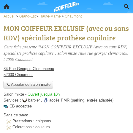
Accueil
>
Grand-Est
>
Haute-Marne
>
Chaumont
MON COIFFEUR EXCLUSIF (avec ou sans
RDV) spécialiste prothèse capilaire
Cette fiche présente "MON COIFFEUR EXCLUSIF (avec ou sans RDV)
spécialiste prothèse capilaire", salon mixte situé
rue georges clemenceau
,
52000 Chaumont.
34 Rue Georges Clemenceau
52000 Chaumont
📞 Appeler ce salon mixte
Salon mixte
-
Ouvert jusqu'à 18h
Services :
barbier
,
accès
PMR
(parking, entrée adaptée)
,
CB acceptée
Dans ce salon :
Prestations :
chignons
Colorations :
couleurs