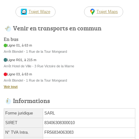
Trajet Waze
Trajet Maps
Venir en transports en commun
En bus
Ligne 01, à 63 m
Arrêt Blondel - 1 Rue de la Tour Mongeard
Ligne R01, à 215 m
Arrêt Hotel de Ville - 3 Rue Victoire de la Marne
Ligne 03, à 63 m
Arrêt Blondel - 1 Rue de la Tour Mongeard
Voir tout
Informations
Forme juridique
SARL
SIRET
83406308300010
N° TVA Intra.
FR56834063083