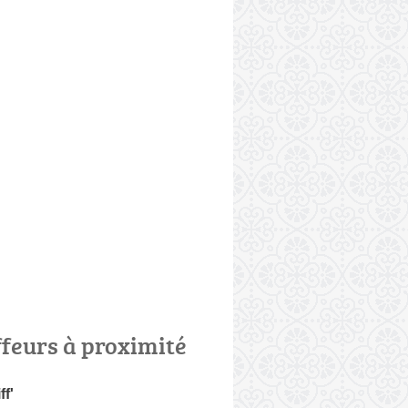
ffeurs à proximité
ff'