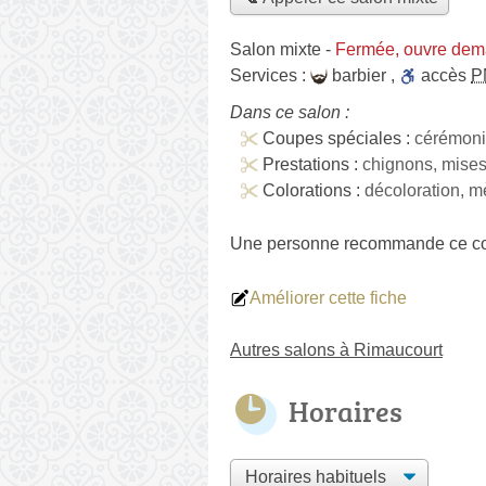
Salon mixte
-
Fermée, ouvre dem
Services :
barbier
,
accès
P
Dans ce salon :
Coupes spéciales :
cérémon
Prestations :
chignons, mises
Colorations :
décoloration, 
Une personne
recommande
ce co
Améliorer cette fiche
Autres salons à Rimaucourt
Horaires