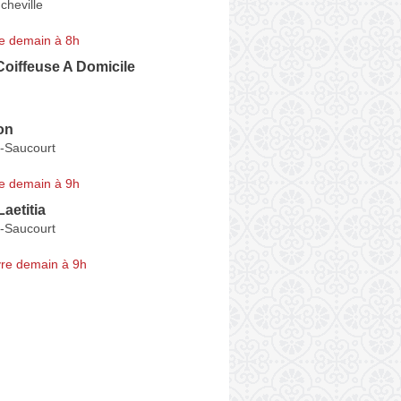
cheville
e demain à 8h
oiffeuse A Domicile
on
t-Saucourt
e demain à 9h
aetitia
t-Saucourt
re demain à 9h