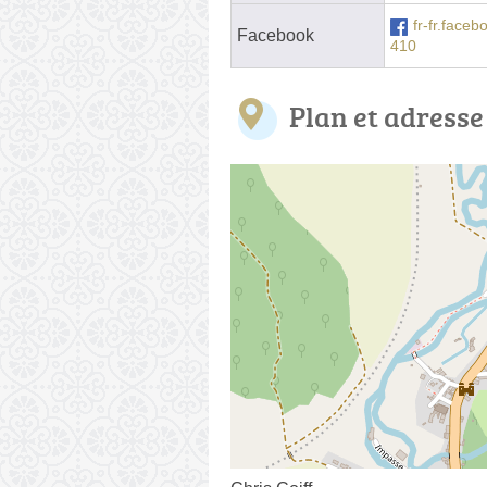
fr-fr.fac
Facebook
410
Plan et adresse