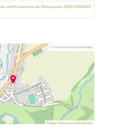
ebook.com/Commune-de-Rimaucourt-260103964347
© contributeurs OpenStreetMap
Corriger l’adresse ou la localisation