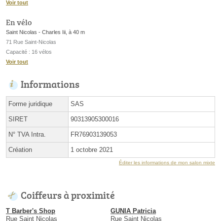
Voir tout
En vélo
Saint Nicolas - Charles Iii, à 40 m
71 Rue Saint-Nicolas
Capacité : 16 vélos
Voir tout
Informations
Forme juridique
SAS
SIRET
90313905300016
N° TVA Intra.
FR76903139053
Création
1 octobre 2021
Éditer les informations de mon salon mixte
Coiffeurs à proximité
T Barber's Shop
GUNIA Patricia
Rue Saint Nicolas
Rue Saint Nicolas