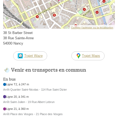
Corriger l’adresse ou la localisation
38 St Barber Street
38 Rue Sainte-Anne
54000 Nancy
Trajet Waze
Trajet Maps
Venir en transports en commun
En bus
Ligne T2, à 247 m
Arrêt Quartier Saint-Nicolas - 114 Rue Saint Dizier
Ligne 20, à 341 m
Arrêt Saint-Julien - 19 Rue Albert Lebrun
Ligne 21, à 360 m
Arrêt Place des Vosges - 21 Place des Vosges