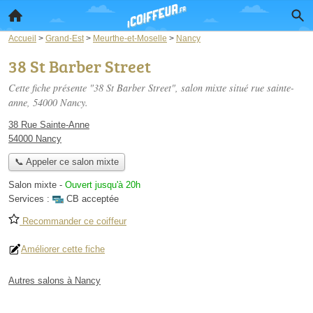
Accueil
>
Grand-Est
>
Meurthe-et-Moselle
>
Nancy
38 St Barber Street
Cette fiche présente "38 St Barber Street", salon mixte situé
rue sainte-
anne
, 54000 Nancy.
38 Rue Sainte-Anne
54000 Nancy
📞 Appeler ce salon mixte
Salon mixte
-
Ouvert jusqu'à 20h
Services :
CB acceptée
Recommander ce coiffeur
Améliorer cette fiche
Autres salons à Nancy