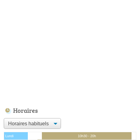
Horaires
Lundi
10h30 - 20h