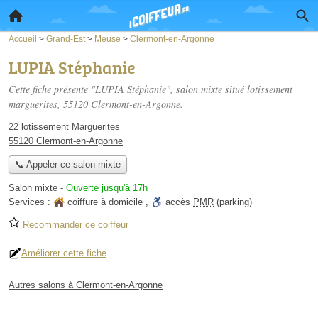
Accueil
>
Grand-Est
>
Meuse
>
Clermont-en-Argonne
LUPIA Stéphanie
Cette fiche présente "LUPIA Stéphanie", salon mixte situé
lotissement
marguerites
, 55120 Clermont-en-Argonne.
22 lotissement Marguerites
55120 Clermont-en-Argonne
📞 Appeler ce salon mixte
Salon mixte
-
Ouverte jusqu'à 17h
Services :
coiffure à domicile
,
accès
PMR
(parking)
Recommander ce coiffeur
Améliorer cette fiche
Autres salons à Clermont-en-Argonne