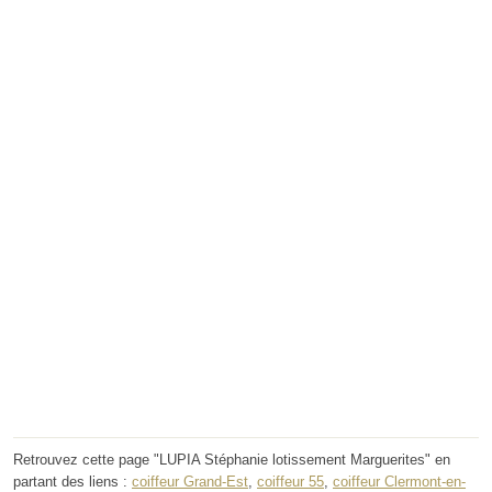
Retrouvez cette page "LUPIA Stéphanie lotissement Marguerites" en
partant des liens :
coiffeur Grand-Est
,
coiffeur 55
,
coiffeur Clermont-en-