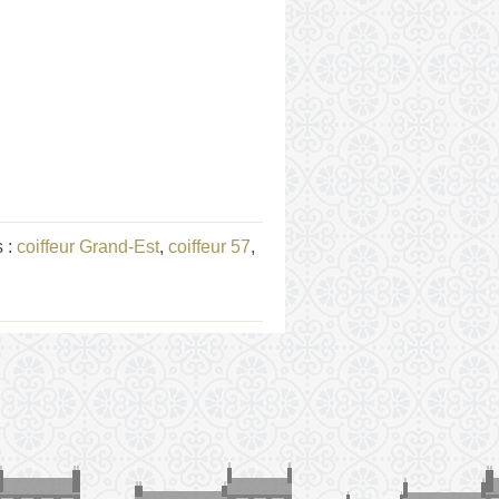
s :
coiffeur Grand-Est
,
coiffeur 57
,