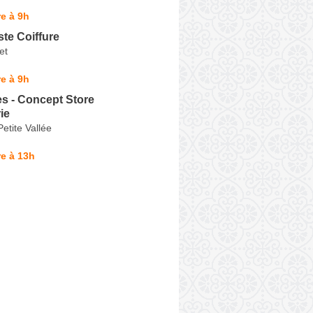
e à 9h
te Coiffure
et
e à 9h
s - Concept Store
ie
Petite Vallée
e à 13h