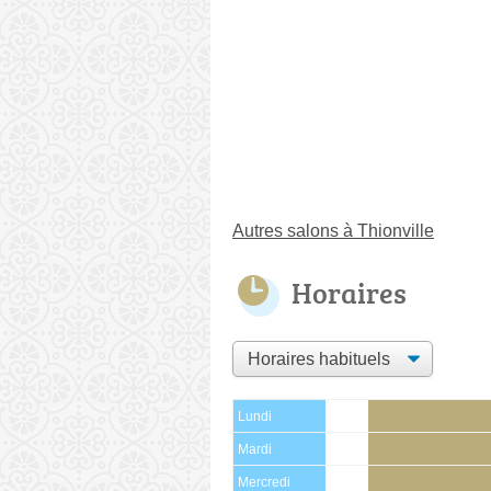
Autres salons à Thionville
Horaires
Lundi
Mardi
Mercredi