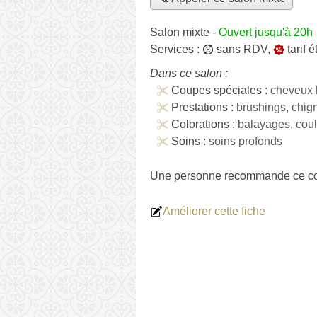
Salon mixte
-
Ouvert jusqu'à 20h
Services :
sans RDV
,
tarif 
Dans ce salon :
Coupes spéciales :
cheveux 
Prestations :
brushings, chig
Colorations :
balayages, cou
Soins :
soins profonds
Une personne
recommande
ce co
Améliorer cette fiche