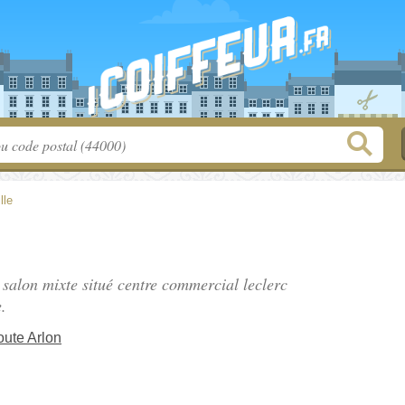
lle
 salon mixte situé
centre commercial leclerc
.
ute Arlon