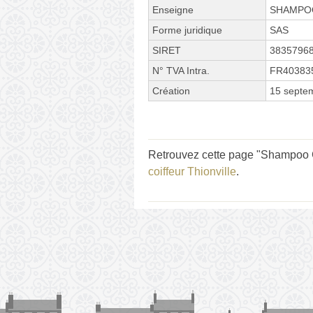
Enseigne
SHAMPO
Forme juridique
SAS
SIRET
3835796
N° TVA Intra.
FR40383
Création
15 septe
Retrouvez cette page "Shampoo C
coiffeur Thionville
.