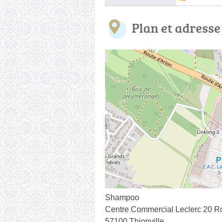
Plan et adresse
Shampoo
Centre Commercial Leclerc 20 Ro
57100 Thionville