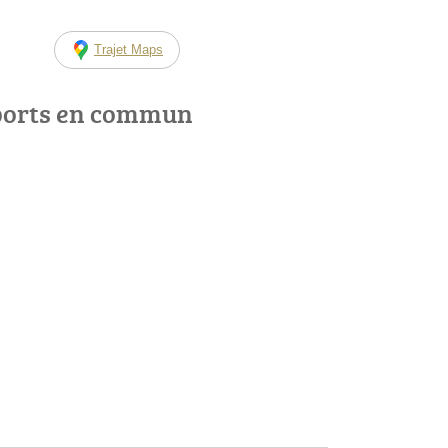
Trajet Maps
ports en commun