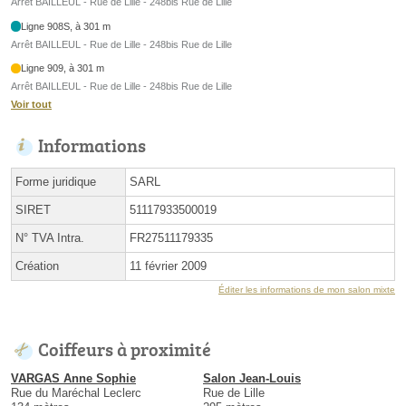
Arrêt BAILLEUL - Rue de Lille - 248bis Rue de Lille
Ligne 908S, à 301 m
Arrêt BAILLEUL - Rue de Lille - 248bis Rue de Lille
Ligne 909, à 301 m
Arrêt BAILLEUL - Rue de Lille - 248bis Rue de Lille
Voir tout
Informations
Forme juridique
SARL
SIRET
51117933500019
N° TVA Intra.
FR27511179335
Création
11 février 2009
Éditer les informations de mon salon mixte
Coiffeurs à proximité
VARGAS Anne Sophie
Salon Jean-Louis
Rue du Maréchal Leclerc
Rue de Lille