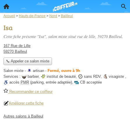
Accueil
>
Hauts-de-France
>
Nord
>
Bailleul
Isa
Cette fiche présente "Isa", salon mixte situé
rue de lille
, 59270 Bailleul.
167 Rue de Lille
59270 Bailleul
📞 Appeler ce salon mixte
Salon mixte -
artisan
-
Fermé, ouvre à 9h
Services :
barbier
,
institut de beauté
,
sans RDV
,
visagiste
,
accès
PMR
(parking, entrée adaptée)
,
CB acceptée
Recommander ce coiffeur
Améliorer cette fiche
Autres salons à Bailleul