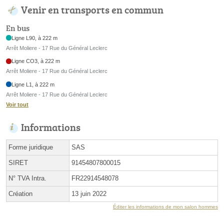
Venir en transports en commun
En bus
Ligne L90, à 222 m
Arrêt Moliere - 17 Rue du Général Leclerc
Ligne CO3, à 222 m
Arrêt Moliere - 17 Rue du Général Leclerc
Ligne L1, à 222 m
Arrêt Moliere - 17 Rue du Général Leclerc
Voir tout
Informations
Forme juridique
SAS
SIRET
91454807800015
N° TVA Intra.
FR22914548078
Création
13 juin 2022
Éditer les informations de mon salon hommes