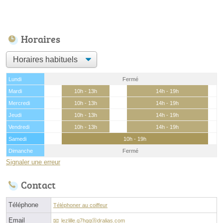
Horaires
Lundi
Fermé
Mardi
10h - 13h
14h - 19h
Mercredi
10h - 13h
14h - 19h
Jeudi
10h - 13h
14h - 19h
Vendredi
10h - 13h
14h - 19h
Samedi
10h - 19h
Dimanche
Fermé
Signaler une erreur
Contact
Téléphone
Téléphoner au coiffeur
Email
lezlille.q7hgqⓐdralias.com