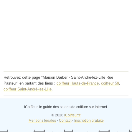
Retrouvez cette page "Maison Barber - Saint-André-lez-Lille Rue
Pasteur" en partant des liens :
coiffeur Hauts-de-France
,
coiffeur 59
,
coiffeur Saint-André-lez-Lille
.
iCoiffeur, le guide des salons de coiffure sur internet.
© 2026
iCoiffeur.fr
Mentions légales
-
Contact
-
Inscription gratuite