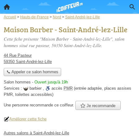
Accueil
>
Hauts-de-France
>
Nord
>
Saint-André-lez-Lille
Maison Barber - Saint-André-lez-Lille
Cette fiche présente "Maison Barber - Saint-André-lez-Lille", salon
hommes situé
rue pasteur
, 59350 Saint-André-lez-Lille.
44 Rue Pasteur
59350 Saint-André-lez-Lille
📞 Appeler ce salon hommes
Salon hommes
-
Ouvert jusqu'à 19h
Services :
barbier
,
accès
PMR
(entrée adaptée, places assises
PMR, toilettes accessibles)
Une personne
recommande
ce coiffeur.
Je recommande
Améliorer cette fiche
Autres salons à Saint-André-lez-Lille