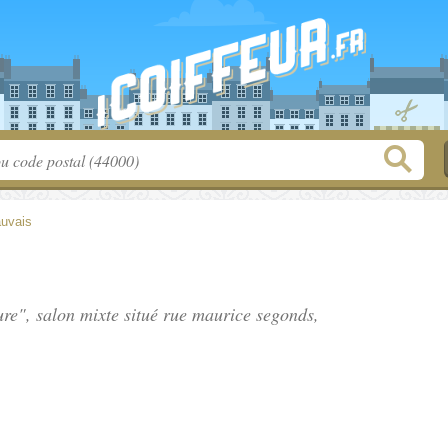
uvais
ure", salon mixte situé
rue maurice segonds
,