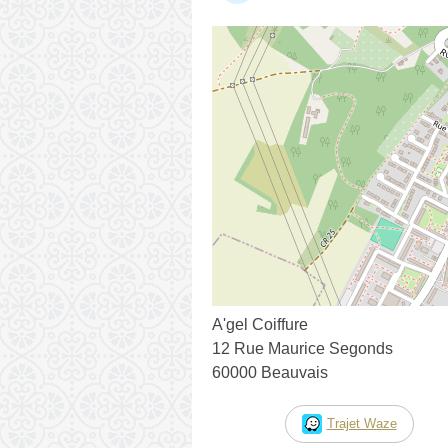
A'gel Coiffure
12 Rue Maurice Segonds
60000 Beauvais
Trajet Waze