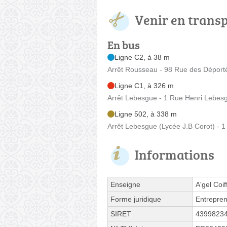
Venir en trans
En bus
Ligne C2, à 38 m
Arrêt Rousseau - 98 Rue des Déport
Ligne C1, à 326 m
Arrêt Lebesgue - 1 Rue Henri Lebes
Ligne 502, à 338 m
Arrêt Lebesgue (Lycée J.B Corot) - 
Informations
Enseigne
A'gel Coif
Forme juridique
Entrepren
SIRET
4399823