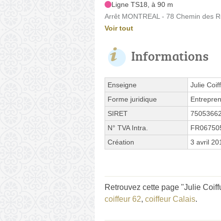
Ligne TS18, à 90 m
Arrêt MONTREAL - 78 Chemin des R
Voir tout
Informations
Enseigne
Julie Coif
Forme juridique
Entrepren
SIRET
7505366
N° TVA Intra.
FR06750
Création
3 avril 20
Retrouvez cette page "Julie Coiff
coiffeur 62
,
coiffeur Calais
.