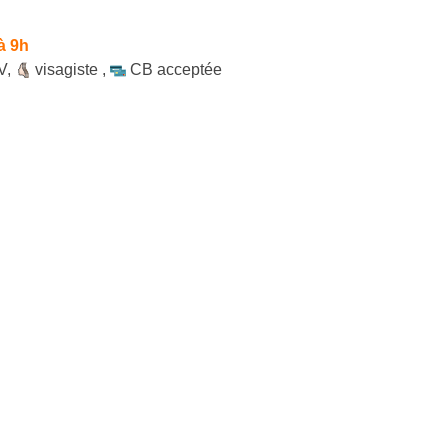
à 9h
V
,
visagiste
,
CB acceptée