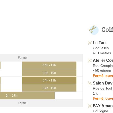
Coi
Le Tao
Coquelles
410 mètres
Fermé
Atelier Coi
Rue Crespin
14h - 19h
495 mètres
14h - 19h
Fermé, ouvr
14h - 19h
Salon Dav
Rue de Toul
14h - 19h
1 km
9h - 17h
Fermé, ouvr
Fermé
FAY Aman
Coulogne