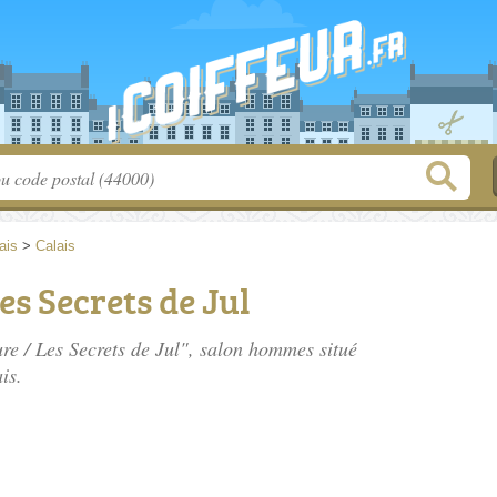
ais
>
Calais
Les Secrets de Jul
fure / Les Secrets de Jul", salon hommes situé
is.