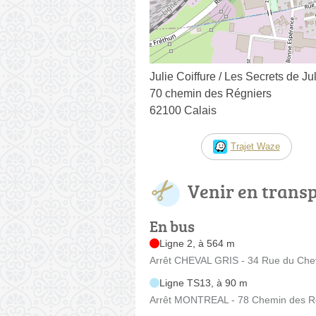
Julie Coiffure / Les Secrets de Ju
70 chemin des Régniers
62100 Calais
Trajet Waze
Venir en trans
En bus
Ligne 2, à 564 m
Arrêt CHEVAL GRIS - 34 Rue du Chev
Ligne TS13, à 90 m
Arrêt MONTREAL - 78 Chemin des R