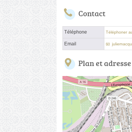
Contact
Téléphone
Téléphoner au
Email
juliemacq
Plan et adresse