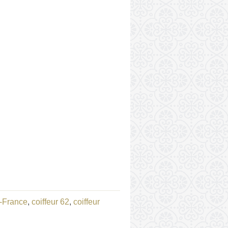
e-France
,
coiffeur 62
,
coiffeur