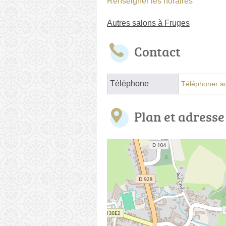
Renseigner les horaires
Autres salons à Fruges
Contact
Téléphone
Téléphoner au
Plan et adresse