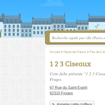
Accueil
>
Hauts-de-France
>
Pas-de-Cal
1 2 3 Ciseaux
Cette fiche présente "1 2 3 Cise
Fruges.
67 Rue du Saint Esprit
62310 Fruges
📞 Appeler cette coiffeur