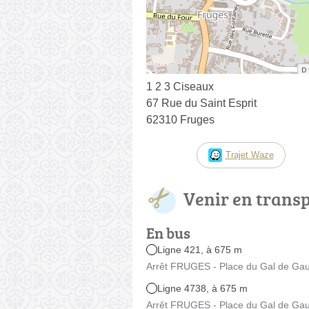
1 2 3 Ciseaux
67 Rue du Saint Esprit
62310 Fruges
Trajet Waze
Venir en trans
En bus
Ligne 421, à 675 m
Arrêt FRUGES - Place du Gal de Gaull
Ligne 4738, à 675 m
Arrêt FRUGES - Place du Gal de Gaull