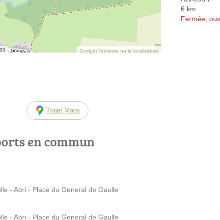
6 km
Fermée, ouv
Corriger l’adresse ou la localisation
Trajet Maps
ports en commun
e - Abri - Place du General de Gaulle
e - Abri - Place du General de Gaulle