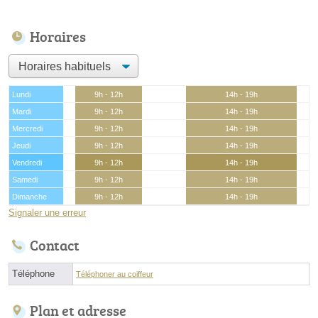
Horaires
Lundi
9h - 12h
14h - 19h
Mardi
9h - 12h
14h - 19h
Mercredi
9h - 12h
14h - 19h
Jeudi
9h - 12h
14h - 19h
Vendredi
9h - 12h
14h - 19h
Samedi
9h - 12h
14h - 19h
Dimanche
9h - 12h
14h - 19h
Signaler une erreur
Contact
Téléphone
Téléphoner au coiffeur
Plan et adresse