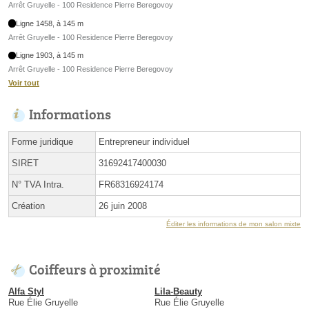
Arrêt Gruyelle - 100 Residence Pierre Beregovoy
Ligne 1458, à 145 m
Arrêt Gruyelle - 100 Residence Pierre Beregovoy
Ligne 1903, à 145 m
Arrêt Gruyelle - 100 Residence Pierre Beregovoy
Voir tout
Informations
Forme juridique
Entrepreneur individuel
SIRET
31692417400030
N° TVA Intra.
FR68316924174
Création
26 juin 2008
Éditer les informations de mon salon mixte
Coiffeurs à proximité
Alfa Styl
Lila-Beauty
Rue Élie Gruyelle
Rue Élie Gruyelle