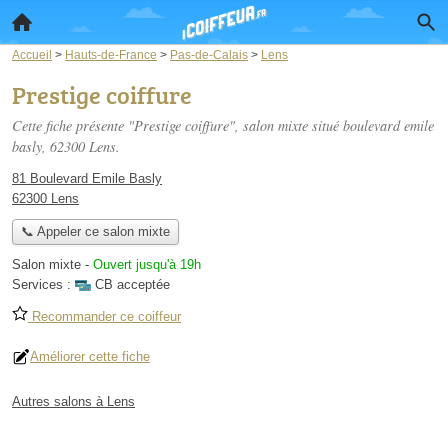
Accueil
>
Hauts-de-France
>
Pas-de-Calais
>
Lens
Prestige coiffure
Cette fiche présente "Prestige coiffure", salon mixte situé
boulevard emile
basly
, 62300 Lens.
81 Boulevard Emile Basly
62300 Lens
📞 Appeler ce salon mixte
Salon mixte
-
Ouvert jusqu'à 19h
Services :
CB acceptée
Recommander ce coiffeur
Améliorer cette fiche
Autres salons à Lens