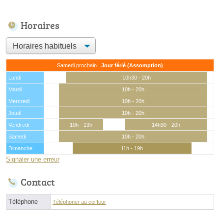
Horaires
Samedi prochain :
Jour férié (Assomption)
Lundi
10h30 - 20h
Mardi
10h - 20h
Mercredi
10h - 20h
Jeudi
10h - 20h
Vendredi
10h - 13h
14h30 - 20h
Samedi
10h - 20h
Dimanche
11h - 19h
Signaler une erreur
Contact
Téléphone
Téléphoner au coiffeur