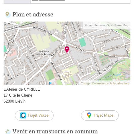
Plan et adresse
© contributeurs OpenStreetMap
Corriger l’adresse ou la localisation
L'Atelier de CYRILLE
17 Cité le Chene
62800 Liévin
Trajet Waze
Trajet Maps
Venir en transports en commun