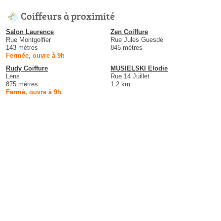
Coiffeurs à proximité
Salon Laurence
Zen Coiffure
Rue Montgolfier
Rue Jules Guesde
143 mètres
845 mètres
Fermée, ouvre à 9h
Rudy Coiffure
MUSIELSKI Elodie
Lens
Rue 14 Juillet
875 mètres
1.2 km
Fermé, ouvre à 9h