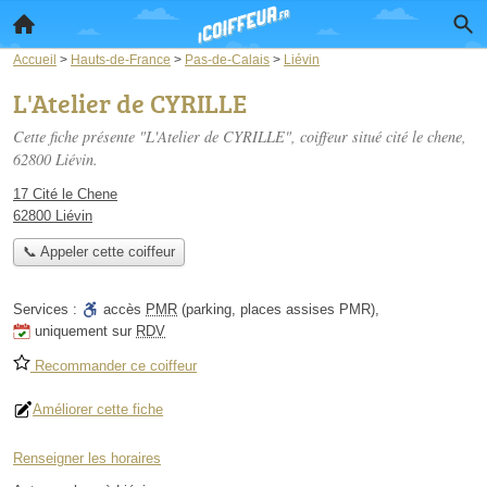
Accueil
>
Hauts-de-France
>
Pas-de-Calais
>
Liévin
L'Atelier de CYRILLE
Cette fiche présente "L'Atelier de CYRILLE", coiffeur situé
cité le chene
,
62800 Liévin.
17 Cité le Chene
62800 Liévin
📞 Appeler cette coiffeur
Services :
accès
PMR
(parking, places assises PMR)
,
uniquement sur
RDV
Recommander ce coiffeur
Améliorer cette fiche
Renseigner les horaires