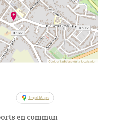
Corriger l’adresse ou la localisation
Trajet Maps
ports en commun