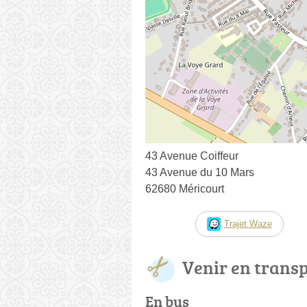
43 Avenue Coiffeur
43 Avenue du 10 Mars
62680 Méricourt
Trajet Waze
Venir en trans
En bus