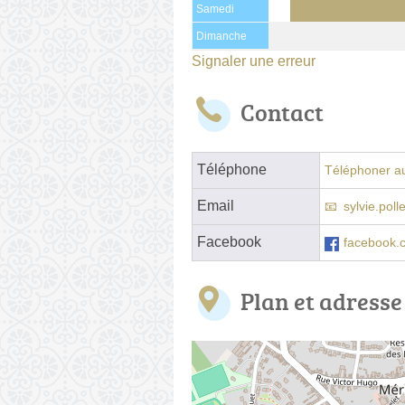
Samedi
Dimanche
Signaler une erreur
Contact
Téléphone
Téléphoner au
Email
sylvie.pol
Facebook
facebook.
Plan et adresse