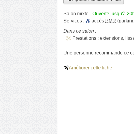
Salon mixte
-
Ouverte jusqu'à 20
Services :
accès
PMR
(parking
Dans ce salon :
Prestations :
extensions, lis
Une personne
recommande
ce co
Améliorer cette fiche