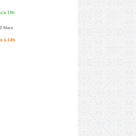
qu'à 19h
0 Mars
e à 14h