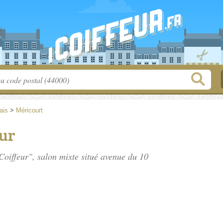
ais
>
Méricourt
eur
Coiffeur", salon mixte situé
avenue du 10