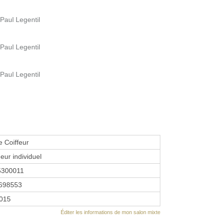
Paul Legentil
Paul Legentil
Paul Legentil
 Coiffeur
eur individuel
5300011
698553
2015
Éditer les informations de mon salon mixte