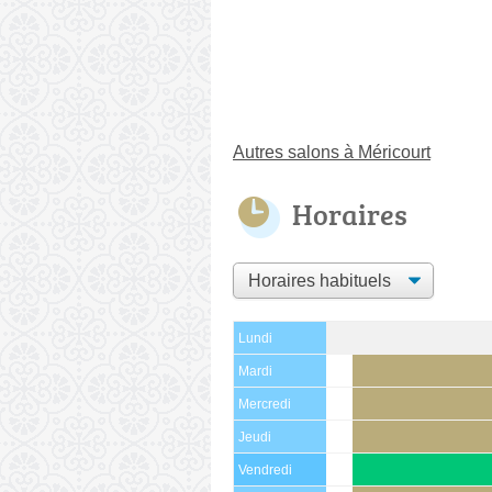
Autres salons à Méricourt
Horaires
Lundi
Mardi
Mercredi
Jeudi
Vendredi