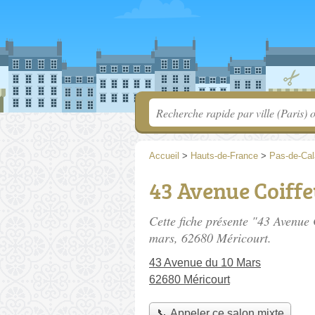
Accueil
>
Hauts-de-France
>
Pas-de-Cal
43 Avenue Coiff
Cette fiche présente "43 Avenue 
mars
, 62680 Méricourt.
43 Avenue du 10 Mars
62680 Méricourt
📞 Appeler ce salon mixte