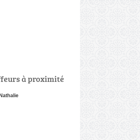
ffeurs à proximité
athalie