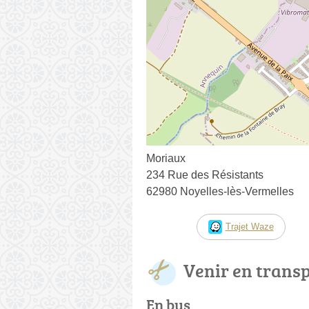
Moriaux
234 Rue des Résistants
62980 Noyelles-lès-Vermelles
Trajet Waze
Venir en trans
En bus