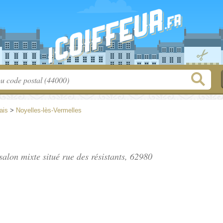
ais
>
Noyelles-lès-Vermelles
salon mixte situé
rue des résistants
, 62980