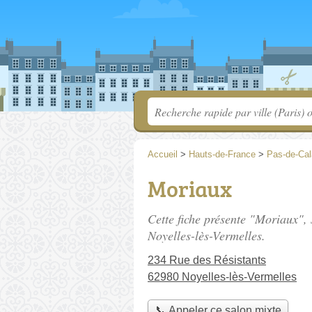
Accueil
>
Hauts-de-France
>
Pas-de-Cal
Moriaux
Cette fiche présente "Moriaux", 
Noyelles-lès-Vermelles.
234 Rue des Résistants
62980 Noyelles-lès-Vermelles
📞 Appeler ce salon mixte