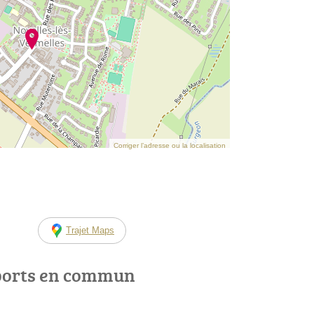
Corriger l’adresse ou la localisation
Trajet Maps
ports en commun