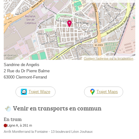
Corriger l’adresse ou la localisation
Sandrine de Angelis
2 Rue du Dr Pierre Balme
63000 Clermont-Ferrand
Trajet Waze
Trajet Maps
Venir en transports en commun
En tram
Ligne A, à 261 m
Arrêt Montferrand la Fontaine - 13 boulevard Léon Jouhaux