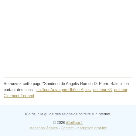
Retrouvez cette page "Sandrine de Angelis Rue du Dr Pierre Balme" en
partant des liens :
coiffeur Auvergne-Rhône-Alpes
,
coiffeur 63
,
coiffeur
Clermont-Ferrand
.
iCoiffeur, le guide des salons de coiffure sur internet.
© 2026
iCoiffeur.fr
Mentions légales
-
Contact
-
Inscription gratuite