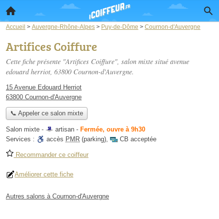
Accueil
>
Auvergne-Rhône-Alpes
>
Puy-de-Dôme
>
Cournon-d'Auvergne
Artifices Coiffure
Cette fiche présente "Artifices Coiffure", salon mixte situé
avenue
edouard herriot
, 63800 Cournon-d'Auvergne.
15 Avenue Edouard Herriot
63800 Cournon-d'Auvergne
📞 Appeler ce salon mixte
Salon mixte -
artisan
-
Fermée, ouvre à 9h30
Services :
accès
PMR
(parking)
,
CB acceptée
Recommander ce coiffeur
Améliorer cette fiche
Autres salons à Cournon-d'Auvergne