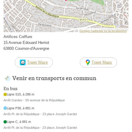
Corriger l’adresse ou la localisation
Artifices Coiffure
15 Avenue Edouard Herriot
63800 Cournon-d'Auvergne
Trajet Waze
Trajet Maps
Venir en transports en commun
En bus
Ligne S15, à 286 m
Arrêt Gardes - 59 avenue de la République
Ligne P38, à 881 m
Arrêt Pl. de la République - 23 place Joseph Gardet
Ligne C, à 881 m
Arrêt Pl. de la République - 23 place Joseph Gardet