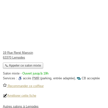
19 Rue René Marssin
63370 Lempdes
📞 Appeler ce salon mixte
Salon mixte
-
Ouvert jusqu'à 19h
Services :
accès
PMR
(parking, entrée adaptée)
,
CB acceptée
Recommander ce coiffeur
Améliorer cette fiche
Autres salons à Lempdes