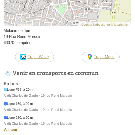
Corriger l’adresse ou la localisation
Mélanie coiffure
19 Rue René Marssin
63370 Lempdes
Trajet Waze
Trajet Maps
Venir en transports en commun
En bus
Ligne P38, à 20 m
Arrêt Charles de Gaulle - 19 rue René Marssin
Ligne 150, à 20 m
Arrêt Charles de Gaulle - 19 rue René Marssin
Ligne 230, à 20 m
Arrêt Charles de Gaulle - 19 rue René Marssin
Voir tout