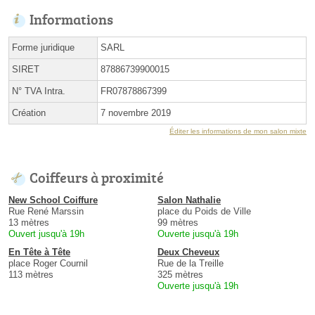
Informations
Forme juridique
SARL
SIRET
87886739900015
N° TVA Intra.
FR07878867399
Création
7 novembre 2019
Éditer les informations de mon salon mixte
Coiffeurs à proximité
New School Coiffure
Salon Nathalie
Rue René Marssin
place du Poids de Ville
13 mètres
99 mètres
Ouvert jusqu'à 19h
Ouverte jusqu'à 19h
En Tête à Tête
Deux Cheveux
place Roger Cournil
Rue de la Treille
113 mètres
325 mètres
Ouverte jusqu'à 19h