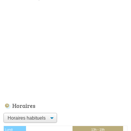
Horaires
Lundi
13h - 19h