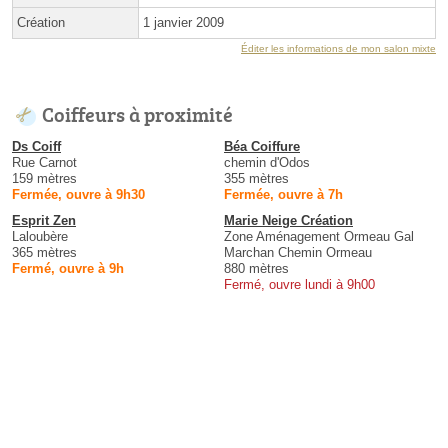
Création
1 janvier 2009
Éditer les informations de mon salon mixte
Coiffeurs à proximité
Ds Coiff
Béa Coiffure
Rue Carnot
chemin d'Odos
159 mètres
355 mètres
Fermée, ouvre à 9h30
Fermée, ouvre à 7h
Esprit Zen
Marie Neige Création
Laloubère
Zone Aménagement Ormeau Gal
365 mètres
Marchan Chemin Ormeau
Fermé, ouvre à 9h
880 mètres
Fermé, ouvre lundi à 9h00