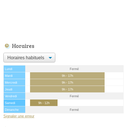
Horaires
Lundi
Fermé
Mardi
9h - 17h
Mercredi
9h - 17h
Jeudi
9h - 17h
Vendredi
Fermé
Samedi
9h - 12h
Dimanche
Fermé
Signaler une erreur