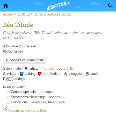
Accueil
>
Occitanie
>
Hautes-Pyrénées
>
Tarbes
Béa-Titude
Cette fiche présente "Béa-Titude", salon mixte situé
rue du chateau
,
65000 Tarbes.
4 Bis Rue du Chateau
65000 Tarbes
📞 Appeler ce salon mixte
Salon mixte -
artisan
-
Fermée, ouvre à 9h
Services :
parking
,
tarif étudiant
,
visagiste
,
accès
PMR
(parking)
Dans ce salon :
Coupes spéciales :
mariages
Prestations :
brushings, lissages
Colorations :
balayages, tie and dye
Recommander ce coiffeur