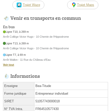
Trajet Waze
Trajet Maps
Venir en transports en commun
En bus
Ligne T10, à 269 m
Arrêt Collège Victor Hugo - 10 Chemin de l'Hippodrome
Ligne T13, à 269 m
Arrêt Collège Victor Hugo - 10 Chemin de l'Hippodrome
Ligne T7, à 69 m
Arrêt Wallon - 11 Rue du Château d'Eau
Voir tout
Informations
Enseigne
Bea-Titude
Forme juridique
Entrepreneur individuel
SIRET
51057743000018
N° TVA Intra.
FR64510577430