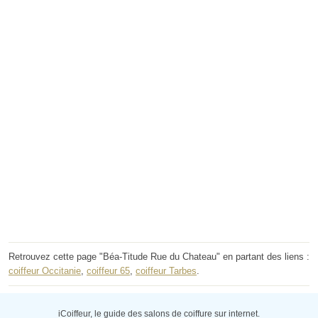
Retrouvez cette page "Béa-Titude Rue du Chateau" en partant des liens :
coiffeur Occitanie
,
coiffeur 65
,
coiffeur Tarbes
.
iCoiffeur, le guide des salons de coiffure sur internet.