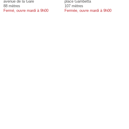
avenue de la Gare
place Gambetta
88 mètres
107 mètres
Fermé, ouvre mardi à 9h00
Fermée, ouvre mardi à 9h00