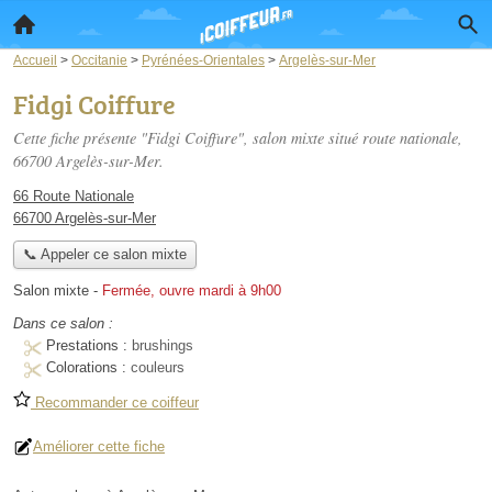
Accueil
>
Occitanie
>
Pyrénées-Orientales
>
Argelès-sur-Mer
Fidgi Coiffure
Cette fiche présente "Fidgi Coiffure", salon mixte situé
route nationale
,
66700 Argelès-sur-Mer.
66 Route Nationale
66700 Argelès-sur-Mer
📞 Appeler ce salon mixte
Salon mixte
-
Fermée, ouvre mardi à 9h00
Dans ce salon :
Prestations :
brushings
Colorations :
couleurs
Recommander ce coiffeur
Améliorer cette fiche