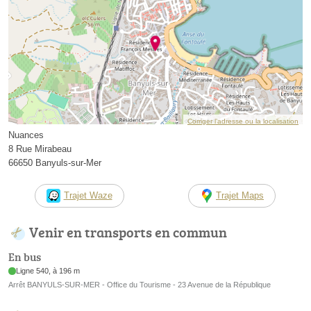
Corriger l’adresse ou la localisation
Nuances
8 Rue Mirabeau
66650 Banyuls-sur-Mer
Trajet Waze
Trajet Maps
Venir en transports en commun
En bus
Ligne 540, à 196 m
Arrêt BANYULS-SUR-MER - Office du Tourisme - 23 Avenue de la République