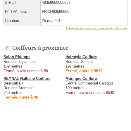
SIRET
49359650600037
N° TVA Intra.
FR43493596506
Création
25 mai 2012
Éditer les informations de mon salon hommes
Coiffeurs à proximité
Salon Philippe
Hairstyle Coiffure
Rue des Eglantines
Rue des Grillons
189 mètres
197 mètres
Fermé, ouvre demain à 8h
Fermé, ouvre à 9h30
REYNAL Nathalie Coiffure
Monique Coiffure
Designhair
Centre Commercial Canigou
Rue des Aramons
500 mètres
240 mètres
Fermé, ouvre demain à 8h30
Fermée, ouvre à 9h