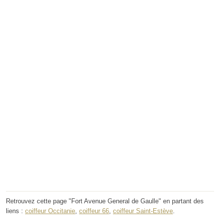
Retrouvez cette page "Fort Avenue General de Gaulle" en partant des
liens :
coiffeur Occitanie
,
coiffeur 66
,
coiffeur Saint-Estève
.