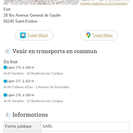
Corriger l’adresse ou la localisation
Fort
28 Bis Avenue General de Gaulle
66240 Saint-Estève
Trajet Waze
Trajet Maps
Venir en transports en commun
En bus
Ligne 174, à 168 m
Arrêt Sardane - 10 Boulevard du Canigou
Ligne 177, à 323 m
Arrêt Château d'Eau - 1 Avenue de Rivesaltes
Ligne 178, à 168 m
Arrêt Sardane - 10 Boulevard du Canigou
Informations
Forme juridique
SARL