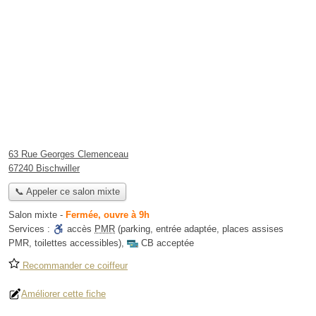
63 Rue Georges Clemenceau
67240 Bischwiller
📞 Appeler ce salon mixte
Salon mixte
-
Fermée, ouvre à 9h
Services :
accès
PMR
(parking, entrée adaptée, places assises
PMR, toilettes accessibles)
,
CB acceptée
Recommander ce coiffeur
Améliorer cette fiche