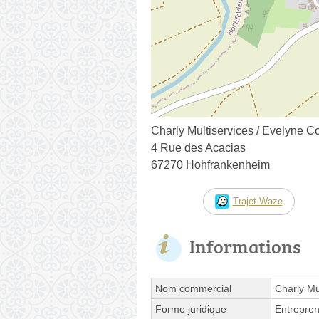
Charly Multiservices / Evelyne Co
4 Rue des Acacias
67270 Hohfrankenheim
Trajet Waze
Informations
Nom commercial
Charly Mul
Forme juridique
Entrepren