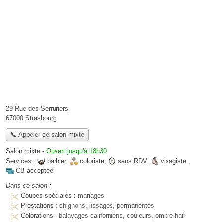
29 Rue des Serruriers
67000 Strasbourg
📞 Appeler ce salon mixte
Salon mixte
-
Ouvert jusqu'à 18h30
Services :
barbier
,
coloriste
,
sans RDV
,
visagiste
,
CB acceptée
Dans ce salon :
Coupes spéciales :
mariages
Prestations :
chignons, lissages, permanentes
Colorations :
balayages californiens, couleurs, ombré hair