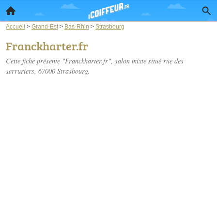
Accueil
>
Grand-Est
>
Bas-Rhin
>
Strasbourg
Franckharter.fr
Cette fiche présente "Franckharter.fr", salon mixte situé
rue des
serruriers
, 67000 Strasbourg.