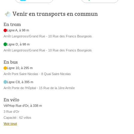
Venir en transports en commun
En tram
Ligne A, à 98 m
Arrêt Langstross/Grand Rue - 10 Rue des Francs Bourgeois
Ligne D, à 98 m
Arrêt Langstross/Grand Rue - 10 Rue des Francs Bourgeois
En bus
Ligne 10, à 295 m
Arrêt Pont Saint-Nicolas - 8 Quai Saint-Nicolas
Ligne C8, à 395 m
Arrêt Porte de l'Hôpital - 15 Rue de la 1ère Armée
En vélo
Vél'Hop Rue d'Or, à 338 m
3 Rue d'Or
Capacité : 62 vélos
Voir tout