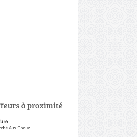
ffeurs à proximité
fure
rché Aux Choux