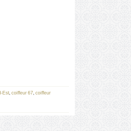
d-Est
,
coiffeur 67
,
coiffeur