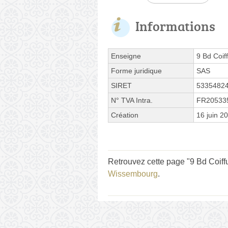
Informations
Enseigne
9 Bd Coif
Forme juridique
SAS
SIRET
5335482
N° TVA Intra.
FR20533
Création
16 juin 2
Retrouvez cette page "9 Bd Coiff
Wissembourg
.