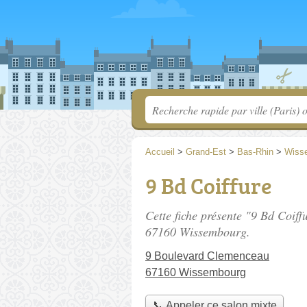
Accueil
>
Grand-Est
>
Bas-Rhin
>
Wiss
9 Bd Coiffure
Cette fiche présente "9 Bd Coiff
67160 Wissembourg.
9 Boulevard Clemenceau
67160 Wissembourg
📞 Appeler ce salon mixte