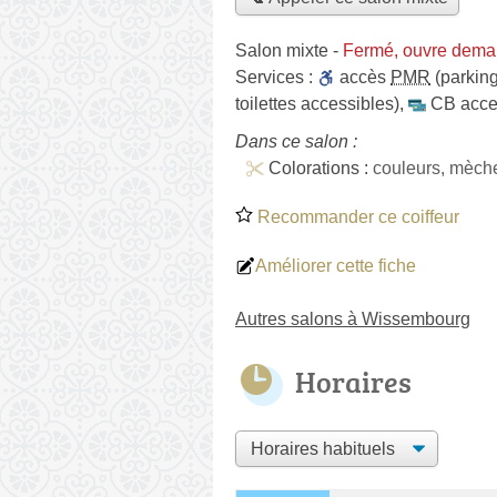
Salon mixte
-
Fermé, ouvre dema
Services :
accès
PMR
(parking
toilettes accessibles)
,
CB acce
Dans ce salon :
Colorations :
couleurs, mèch
Recommander ce coiffeur
Améliorer cette fiche
Autres salons à Wissembourg
Horaires