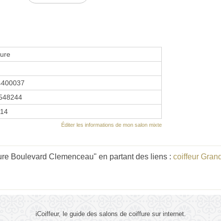
fure
4400037
548244
014
Éditer les informations de mon salon mixte
ure Boulevard Clemenceau" en partant des liens :
coiffeur Gran
iCoiffeur, le guide des salons de coiffure sur internet.