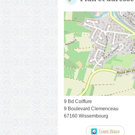
9 Bd Coiffure
9 Boulevard Clemenceau
67160 Wissembourg
Trajet Waze