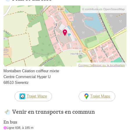
© contributeurs OpenStreetMap
Corriger l’adresse ou la localisation
Montalben Céation coiffeur mixte
Centre Commercial Hyper U
68510 Sierentz
Trajet Waze
Trajet Maps
Venir en transports en commun
En bus
Ligne 608, à 185 m