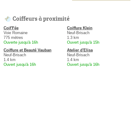
Coiffeurs à proximité
Coif'Fée
Coiffure Klein
Voie Romaine
Neuf-Brisach
775 mètres
1.3 km
Ouverte jusqu'à 16h
Ouvert jusqu'à 15h
Coiffure et Beauté Vauban
Atelier d'Elisa
Neuf-Brisach
Neuf-Brisach
1.4 km
1.4 km
Ouvert jusqu'à 16h
Ouvert jusqu'à 16h