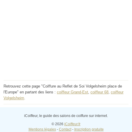
Retrouvez cette page "Coiffure au Reflet de Soi Volgelsheim place de
l'Europe" en partant des liens :
coiffeur Grand-Est
,
coiffeur 68
,
coiffeur
Volgelsheim
.
iCoiffeur, le guide des salons de coiffure sur internet.
© 2026
iCoiffeur.fr
Mentions légales
-
Contact
-
Inscription gratuite