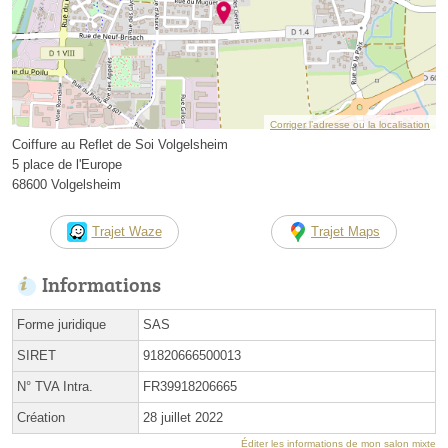
Corriger l’adresse ou la localisation
Coiffure au Reflet de Soi Volgelsheim
5 place de l'Europe
68600 Volgelsheim
Trajet Waze
Trajet Maps
Informations
Forme juridique
SAS
SIRET
91820666500013
N° TVA Intra.
FR39918206665
Création
28 juillet 2022
Éditer les informations de mon salon mixte