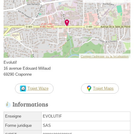
Corriger l’adresse ou la localisation
Evolutif
16 avenue Edouard Millaud
69290 Craponne
Trajet Waze
Trajet Maps
Informations
Enseigne
EVOLUTIF
Forme juridique
SAS