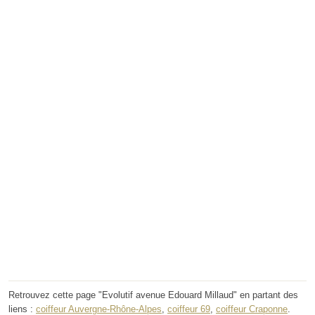
Retrouvez cette page "Evolutif avenue Edouard Millaud" en partant des
liens :
coiffeur Auvergne-Rhône-Alpes
,
coiffeur 69
,
coiffeur Craponne
.