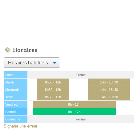
Horaires
Lundi
Fermé
Mardi
8h30 - 12h
14h - 18h30
Mercredi
8h30 - 12h
14h - 18h30
Jeudi
8h30 - 12h
14h - 18h30
Vendredi
8h - 17h
Samedi
8h - 17h
Dimanche
Fermé
Signaler une erreur