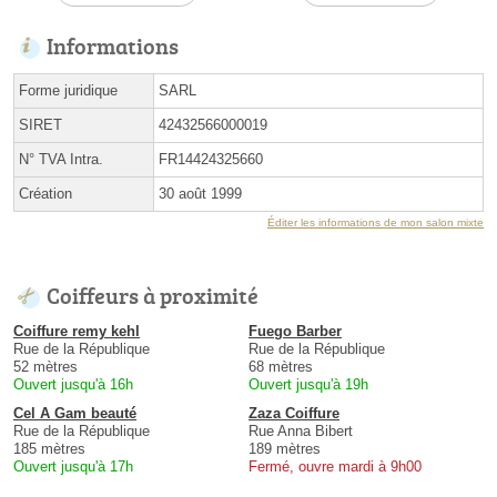
Informations
Forme juridique
SARL
SIRET
42432566000019
N° TVA Intra.
FR14424325660
Création
30 août 1999
Éditer les informations de mon salon mixte
Coiffeurs à proximité
Coiffure remy kehl
Fuego Barber
Rue de la République
Rue de la République
52 mètres
68 mètres
Ouvert jusqu'à 16h
Ouvert jusqu'à 19h
Cel A Gam beauté
Zaza Coiffure
Rue de la République
Rue Anna Bibert
185 mètres
189 mètres
Ouvert jusqu'à 17h
Fermé, ouvre mardi à 9h00