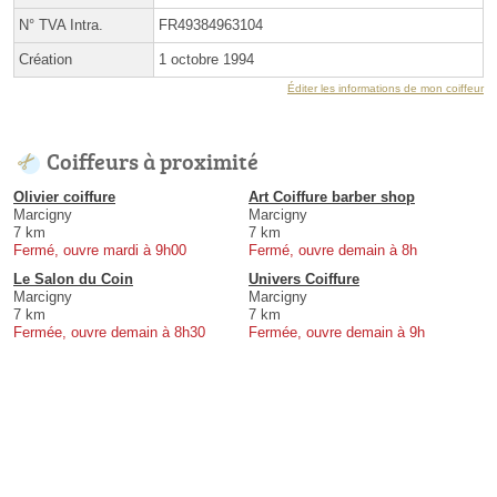
N° TVA Intra.
FR49384963104
Création
1 octobre 1994
Éditer les informations de mon coiffeur
Coiffeurs à proximité
Olivier coiffure
Art Coiffure barber shop
Marcigny
Marcigny
7 km
7 km
Fermé, ouvre mardi à 9h00
Fermé, ouvre demain à 8h
Le Salon du Coin
Univers Coiffure
Marcigny
Marcigny
7 km
7 km
Fermée, ouvre demain à 8h30
Fermée, ouvre demain à 9h