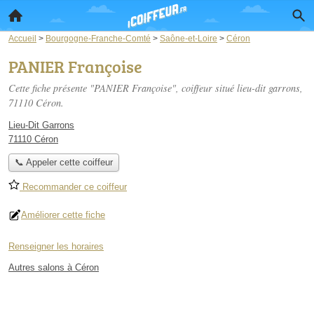
Accueil
>
Bourgogne-Franche-Comté
>
Saône-et-Loire
>
Céron
PANIER Françoise
Cette fiche présente "PANIER Françoise", coiffeur situé
lieu-dit garrons
,
71110 Céron.
Lieu-Dit Garrons
71110 Céron
📞 Appeler cette coiffeur
Recommander ce coiffeur
Améliorer cette fiche
Renseigner les horaires
Autres salons à Céron