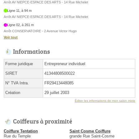
Arrêt AV NIEPCE-ESPACE DES ARTS - 14 Rue Michelet
Ligne 11, à 94 m
Arrêt AV NIEPCE-ESPACE DES ARTS - 14 Rue Michelet
Ligne 02, à 261 m
Arrêt CONSERVATOIRE - 2 Avenue Victor Hugo
Voir tout
Informations
Forme juridique
Entrepreneur individuel
SIRET
41344808500022
N° TVA Intra.
FR29413448085
Création
29 juillet 2003
Éditer les informations de mon salon mixte
Coiffeurs à proximité
Coiffure Tentation
Saint Cosme Coiffure
Rue du Temple
grande Rue Saint-Cosme