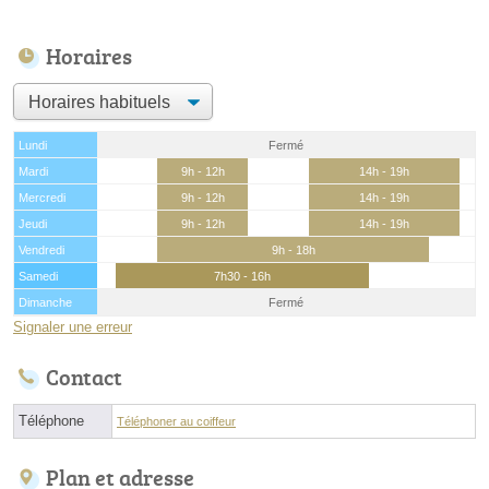
Horaires
Lundi
Fermé
Mardi
9h - 12h
14h - 19h
Mercredi
9h - 12h
14h - 19h
Jeudi
9h - 12h
14h - 19h
Vendredi
9h - 18h
Samedi
7h30 - 16h
Dimanche
Fermé
Signaler une erreur
Contact
Téléphone
Téléphoner au coiffeur
Plan et adresse