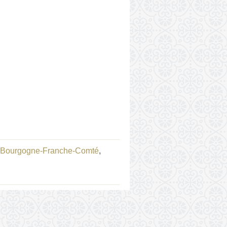
r Bourgogne-Franche-Comté
,