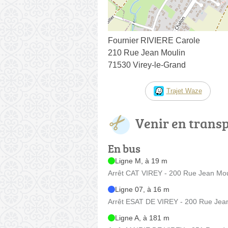
Fournier RIVIERE Carole
210 Rue Jean Moulin
71530 Virey-le-Grand
Trajet Waze
Venir en trans
En bus
Ligne M, à 19 m
Arrêt CAT VIREY - 200 Rue Jean Mou
Ligne 07, à 16 m
Arrêt ESAT DE VIREY - 200 Rue Jea
Ligne A, à 181 m