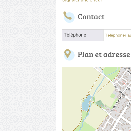
Contact
Téléphone
Téléphoner au
Plan et adresse