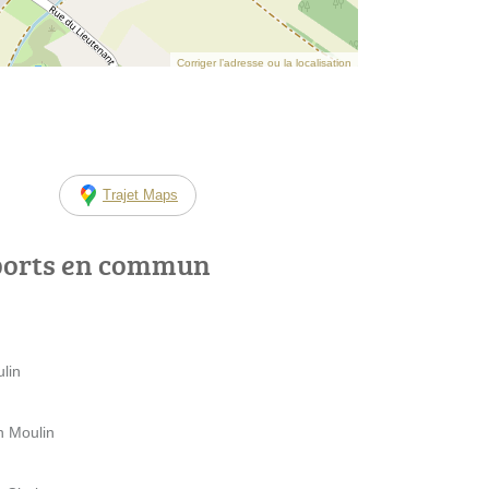
Corriger l’adresse ou la localisation
Trajet Maps
ports en commun
lin
n Moulin