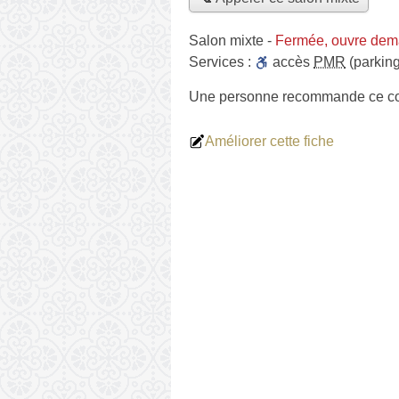
Salon mixte
-
Fermée, ouvre dem
Services :
accès
PMR
(parking
Une personne
recommande
ce co
Améliorer cette fiche