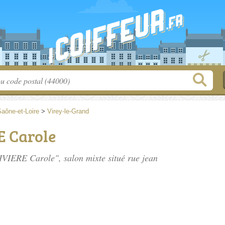
aône-et-Loire
>
Virey-le-Grand
E Carole
RIVIERE Carole", salon mixte situé
rue jean