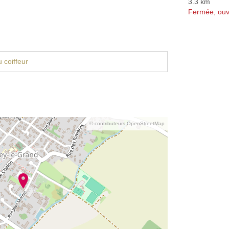
3.3 km
Fermée, ouv
 coiffeur
© contributeurs OpenStreetMap