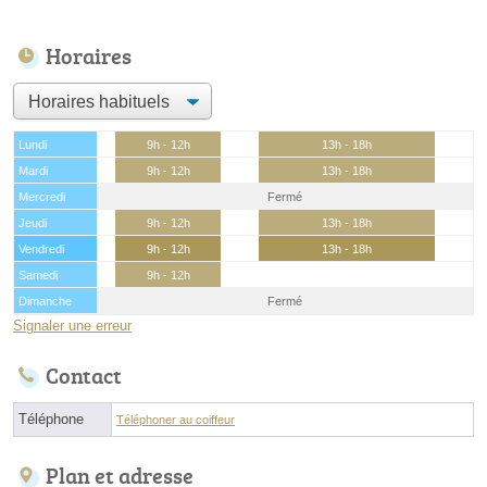
Horaires
Lundi
9h - 12h
13h - 18h
Mardi
9h - 12h
13h - 18h
Mercredi
Fermé
Jeudi
9h - 12h
13h - 18h
Vendredi
9h - 12h
13h - 18h
Samedi
9h - 12h
Dimanche
Fermé
Signaler une erreur
Contact
Téléphone
Téléphoner au coiffeur
Plan et adresse