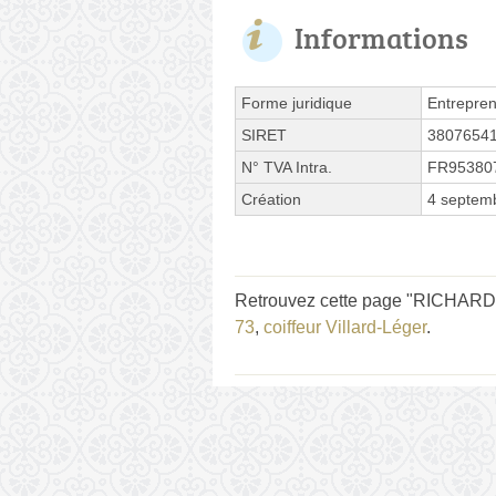
Informations
Forme juridique
Entrepren
SIRET
3807654
N° TVA Intra.
FR95380
Création
4 septem
Retrouvez cette page "RICHARD Na
73
,
coiffeur Villard-Léger
.