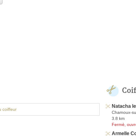
Coi
Natacha le
 coiffeur
Chamoux-su
3.8 km
Fermé, ouvr
Armelle Co