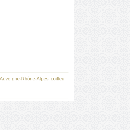
r Auvergne-Rhône-Alpes
,
coiffeur