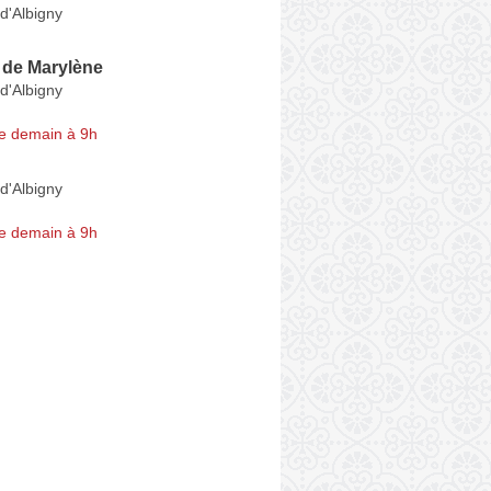
-d'Albigny
 de Marylène
-d'Albigny
e demain à 9h
-d'Albigny
e demain à 9h