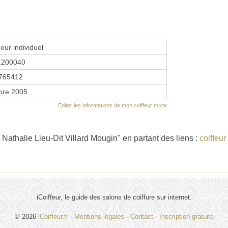
eur individuel
1200040
765412
bre 2005
Éditer les informations de mon coiffeur mixte
thalie Lieu-Dit Villard Mougin" en partant des liens :
coiffeu
iCoiffeur, le guide des salons de coiffure sur internet.
© 2026
iCoiffeur.fr
-
Mentions légales
-
Contact
-
Inscription gratuite