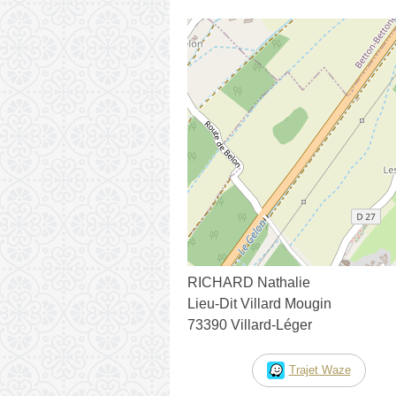
RICHARD Nathalie
Lieu-Dit Villard Mougin
73390 Villard-Léger
Trajet Waze