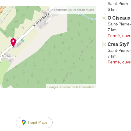
Saint-Pierre
6 km
© contributeurs OpenStreetMap
O Ciseaux
Saint-Pierre
7 km
Fermé, ouvr
Crea Styl'
Saint-Pierre
7 km
Fermé, ouvr
Corriger l’adresse ou la localisation
Trajet Maps