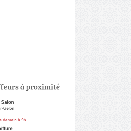
ffeurs à proximité
 Salon
r-Gelon
e demain à 9h
iffure