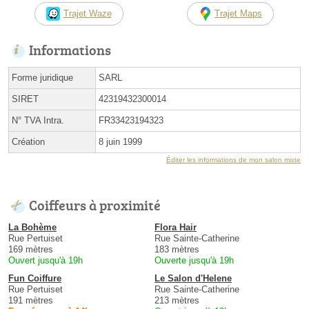
Trajet Waze
Trajet Maps
Informations
Forme juridique
SARL
SIRET
42319432300014
N° TVA Intra.
FR33423194323
Création
8 juin 1999
Éditer les informations de mon salon mixte
Coiffeurs à proximité
La Bohème
Flora Hair
Rue Pertuiset
Rue Sainte-Catherine
169 mètres
183 mètres
Ouvert jusqu'à 19h
Ouverte jusqu'à 19h
Fun Coiffure
Le Salon d'Helene
Rue Pertuiset
Rue Sainte-Catherine
191 mètres
213 mètres