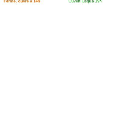
Fermé, ouvre à 14h
Ouvert jusqu'à 19h