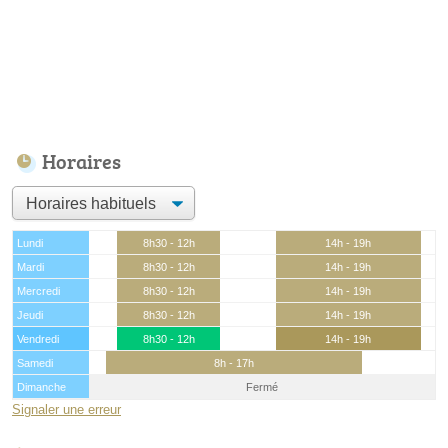
Horaires
Lundi
8h30 - 12h
14h - 19h
Mardi
8h30 - 12h
14h - 19h
Mercredi
8h30 - 12h
14h - 19h
Jeudi
8h30 - 12h
14h - 19h
Vendredi
8h30 - 12h
14h - 19h
Samedi
8h - 17h
Dimanche
Fermé
Signaler une erreur