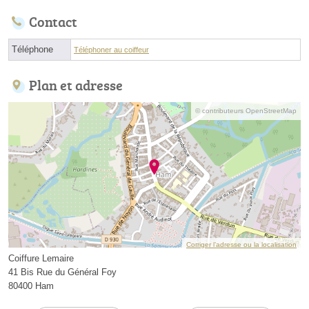
Contact
Téléphone
Téléphoner au coiffeur
Plan et adresse
© contributeurs OpenStreetMap
Corriger l’adresse ou la localisation
Coiffure Lemaire
41 Bis Rue du Général Foy
80400 Ham