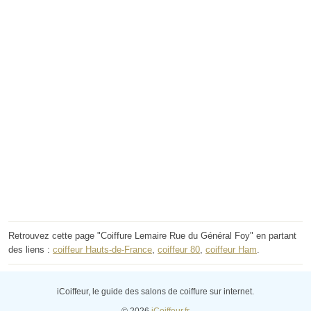
Retrouvez cette page "Coiffure Lemaire Rue du Général Foy" en partant
des liens :
coiffeur Hauts-de-France
,
coiffeur 80
,
coiffeur Ham
.
iCoiffeur, le guide des salons de coiffure sur internet.