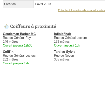
Création
1 avril 2010
Éditer les informations de mon salon mixte
Coiffeurs à proximité
Gentleman Barber MC
Infinitif'hair
Rue du Général Foy
Rue du Général Leclerc
146 mètres
183 mètres
Ouvert jusqu'à 12h30
Ouvert jusqu'à 18h
Coiff'In
Tardieu Sylvie
Rue du Général Leclerc
Rue de Noyon
232 mètres
385 mètres
Ouvert jusqu'à 12h