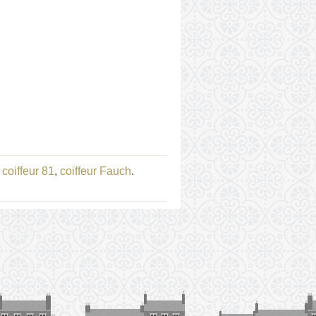
,
coiffeur 81
,
coiffeur Fauch
.