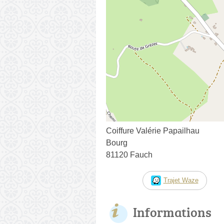
Coiffure Valérie Papailhau
Bourg
81120 Fauch
Trajet Waze
Informations