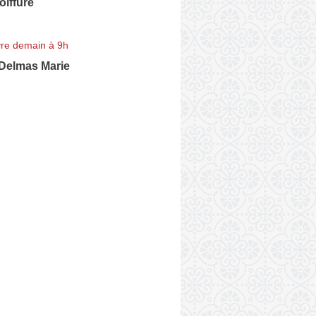
oiffure
re demain à 9h
Delmas Marie