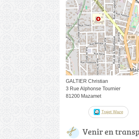
GALTIER Christian
3 Rue Alphonse Tournier
81200 Mazamet
Trajet Waze
Venir en trans