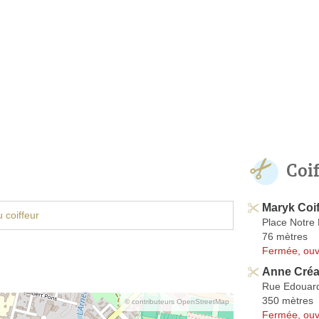
Coi
Maryk Coif
 coiffeur
Place Notre
76 mètres
Fermée, ouv
Anne Créa
Rue Edouar
350 mètres
© contributeurs OpenStreetMap
Fermée, ouv