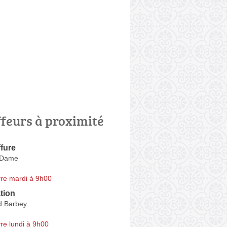
ffeurs à proximité
fure
 Dame
re mardi à 9h00
tion
d Barbey
re lundi à 9h00