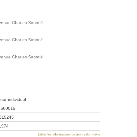
enue Charles Sabatié
enue Charles Sabatié
enue Charles Sabatié
eur individuel
4500015
315245
 1974
Éditer les informations de mon salon mixte