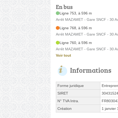
En bus
Ligne 753, à 596 m
Arrêt MAZAMET - Gare SNCF - 30 Av
Ligne 768, à 596 m
Arrêt MAZAMET - Gare SNCF - 30 Av
Ligne 760, à 596 m
Arrêt MAZAMET - Gare SNCF - 30 Av
Voir tout
Informations
Forme juridique
Entrepren
SIRET
3043152
N° TVA Intra.
FR80304
Création
1 janvier