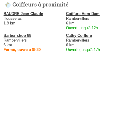
Coiffeurs à proximité
BAUDRE Jean Claude
Coiffure Hom Dam
Housseras
Rambervillers
1.8 km
6 km
Ouvert jusqu'à 12h
Barber shop 88
Cathy Coiffure
Rambervillers
Rambervillers
6 km
6 km
Fermé, ouvre à 9h30
Ouverte jusqu'à 17h