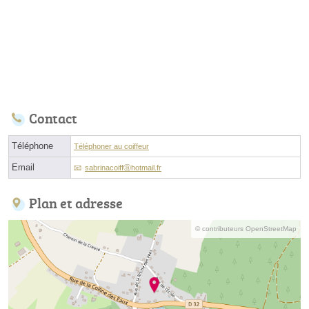
Contact
Téléphone
Téléphoner au coiffeur
Email
sabrinacoiffⓐhotmail.fr
Plan et adresse
© contributeurs OpenStreetMap